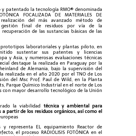
ado y patentado la tecnología RMO® denominada
FOTÓNICA FOCALIZADA DE MATERIALES DE
realización del más avanzado método de
 gestión final de residuos por vía de la
 recuperación de las sustancias básicas de las
prototipos laboratoriales y plantas piloto, en
itido sustentar sus patentes y licencias
pa y Asia, y numerosas evaluaciones técnicas
ecial destaque la realizada en Paraguay por la
einland de Alemania, bajo la supervisión del
a realizada en el año 2020 por el TNO de Los
isión del Msc Prof. Paul de Wild, en la Planta
, Parque Químico Industrial en el norte de Los
es con mayor desarrollo tecnológico de la Unión
rado la viabilidad
técnica y ambiental para
s a partir de los residuos orgánicos, así como el
europeas
 y representa EL equipamiento Reactor de
fecto, el proceso RADIOLISIS FOTÓNICA en el