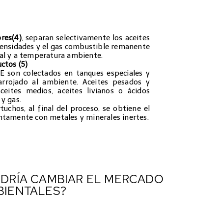
res(4)
, separan selectivamente los aceites
densidades y el gas combustible remanente
al y a temperatura ambiente.
ctos (5)
 E son colectados en tanques especiales y
arrojado al ambiente. Aceites pesados y
aceites medios, aceites livianos o ácidos
 y gas.
tuchos, al final del proceso, se obtiene el
ntamente con metales y minerales inertes.
ODRÍA CAMBIAR EL MERCADO
BIENTALES?