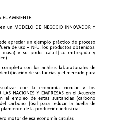
 EL AMBIENTE.
uda en un MODELO DE NEGOCIO INNOVADOR Y
uede apreciar un ejemplo práctico de proceso
fuera de uso – NFU, los productos obtenidos,
e masa) y su poder calorífico entregado y
ico)
 completa con los análisis laboratoriales de
 identificación de sustancias y el mercado para
sualizar que la economía circular y los
R LAS NACIONES Y EMPRESAS en el Acuerdo
en el empleo de estas sustancias (carbono
 del carbono fósil para reducir la huella de
plamiento de la producción industrial.
ero motor de esa economía circular.