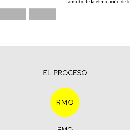
ámbito de la eliminación de lo
EL PROCESO
RMO