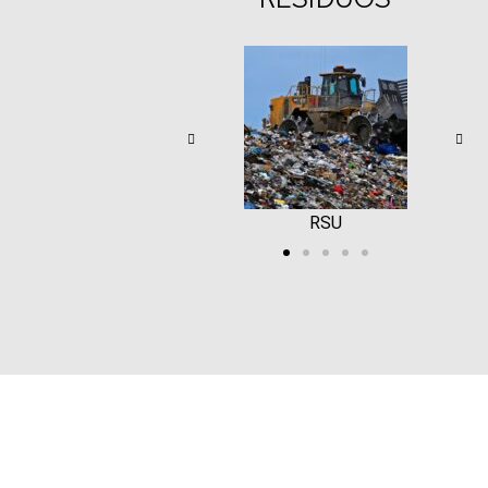
RSU
Biomasa