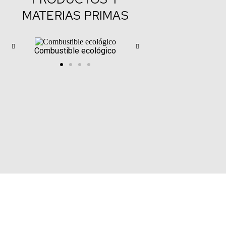
MATERIAS PRIMAS
lógico
Aceite Ecológico
Gas ecológico
t
RSU