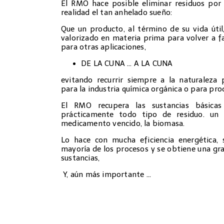
El RMO hace posible eliminar residuos por r
realidad el tan anhelado sueño:
Que un producto, al término de su vida úti
valorizado en materia prima para volver a f
para otras aplicaciones,
DE LA CUNA … A LA CUNA
evitando recurrir siempre a la naturaleza
para la industria química orgánica o para pro
El RMO recupera las sustancias básic
prácticamente todo tipo de residuo. un 
medicamento vencido, la biomasa.
Lo hace con mucha eficiencia energética, 
mayoría de los procesos y se obtiene una gra
sustancias,
Y, aún más importante …