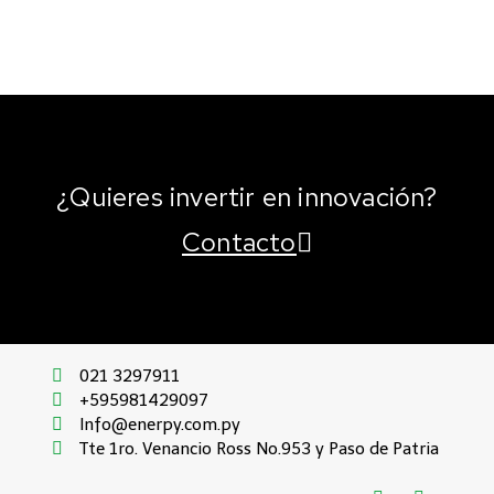
¿Quieres invertir en innovación?
Contacto
021 3297911
+595981429097
Info@enerpy.com.py
Tte 1ro. Venancio Ross No.953 y Paso de Patria